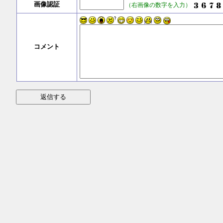
画像認証
（右画像の数字を入力）
コメント